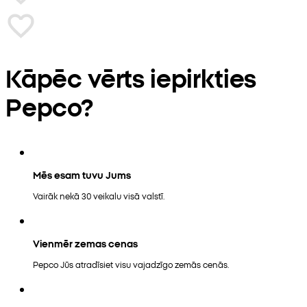
Kāpēc vērts iepirkties
Pepco?
Mēs esam tuvu Jums
Vairāk nekā 30 veikalu visā valstī.
Vienmēr zemas cenas
Pepco Jūs atradīsiet visu vajadzīgo zemās cenās.